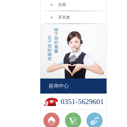
仪表
开关类
咨询中心
0351-5629601