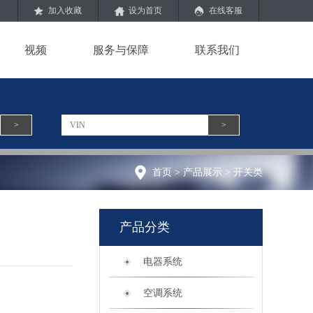
加入收藏
设为首页
在线客服
视频
服务与保障
联系我们
>
>
首页
>
产品展示
>
开关类
产品分类
电器系统
空调系统