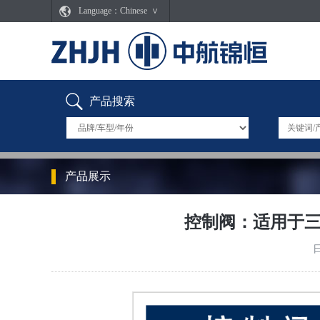
Language：Chinese ∨
产品搜索
产品展示
控制阀：适用于三电SD
日